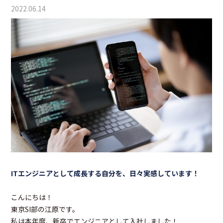
2022.06.14
ITエンジニアとして成長する自分を、日々実感しています！
こんにちは！
東京SI部の江原です。
私は本年度、新卒でエンジニアとして入社しました！