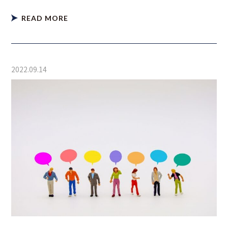
READ MORE
2022.09.14