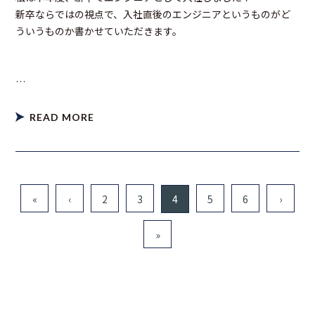
新卒ならではの視点で、入社直後のエンジニアというものがど
ういうものか書かせていただきます。
…
READ MORE
«
‹
2
3
4
5
6
›
»