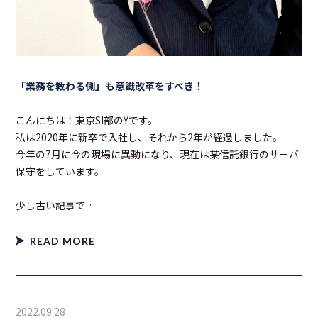
「業務を教わる側」も意識改革をすべき！
こんにちは！東京SI部のYです。
私は2020年に新卒で入社し、それから2年が経過しました。
今年の7月に今の現場に異動になり、現在は某信託銀行のサーバ
保守をしています。
少し古い記事で…
READ MORE
2022.09.28