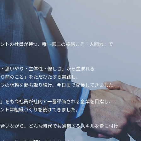
ェントの社員が持つ、唯一無二の技術こそ「人間力」で
さ・思いやり・主体性・優しさ」から生まれる
たり前のこと」をただひたすら実践し、
ッフの信頼を勝ち取り続け、今日まで成長してきました。
力」をもつ社員が社内で一番評価される企業を目指し、
ェントは組織づくりを続けてきました。
け合いながら、どんな時代でも通用するスキルを身に付け