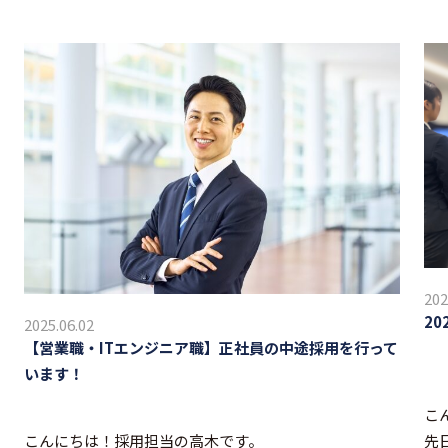
202
2
2025.06.02
【営業職・ITエンジニア職】正社員の中途採用を行って
います！
こ
先
こんにちは！採用担当の高木です。