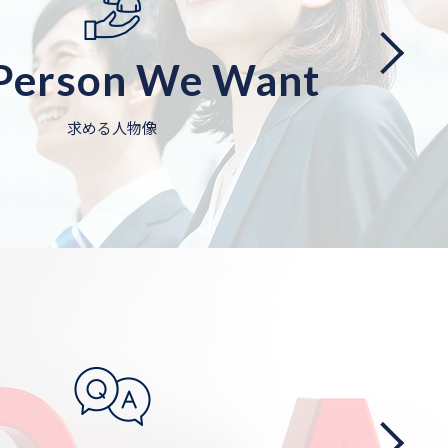
Person We Want
求める人物像