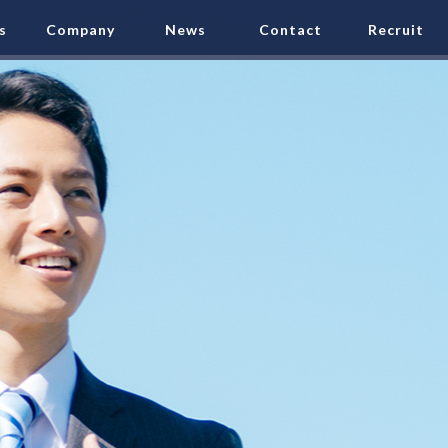
s
Company
News
Contact
Recruit