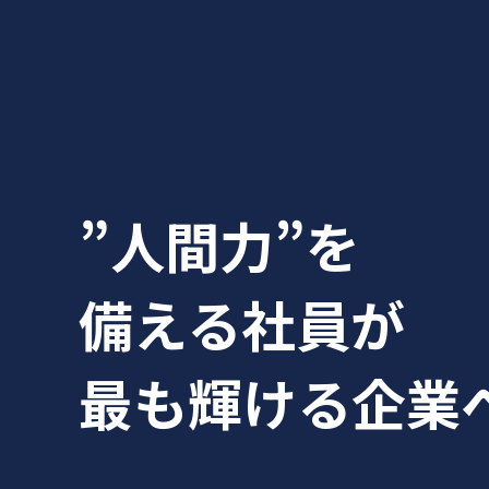
”人間力”を
備える社員が
最も輝ける企業