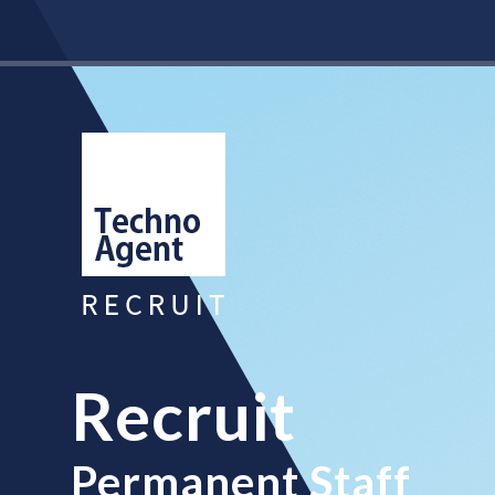
Recruit
Permanent Staff