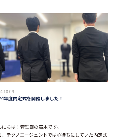
4.10.09
024年度内定式を開催しました！
んにちは！管理部の高木です。
日、テクノエージェントでは心待ちにしていた内定式