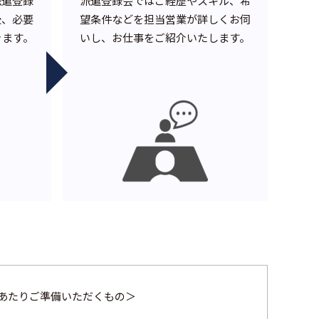
派遣登録
派遣登録会ではご経歴やスキル、希
後、必要
望条件などを担当営業が詳しくお伺
きます。
いし、お仕事をご紹介いたします。
あたりご準備いただくもの＞