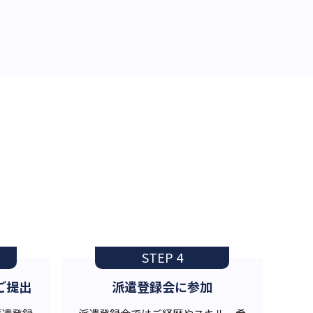
STEP 4
ご提出
派遣登録会に参加