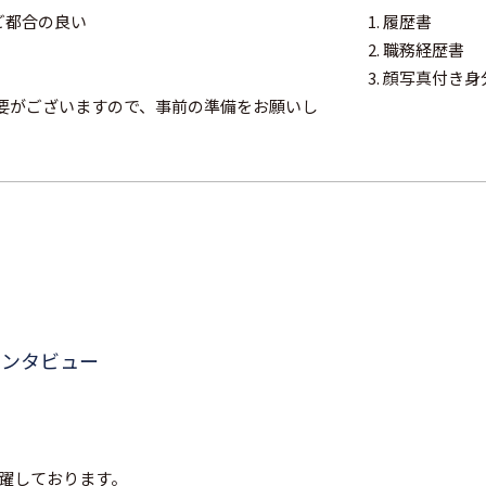
ご都合の良い
1. 履歴書
2. 職務経歴書
3. 顔写真付
要がございますので、事前の準備をお願いし
インタビュー
躍しております。