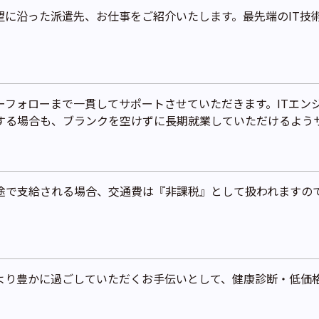
望に沿った派遣先、お仕事をご紹介いたします。最先端のIT技
。
フォローまで一貫してサポートさせていただきます。ITエンジ
する場合も、ブランクを空けずに長期就業していただけるよう
別途で支給される場合、交通費は『非課税』として扱われますの
により豊かに過ごしていただくお手伝いとして、健康診断・低価