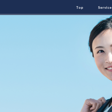
Top
Service