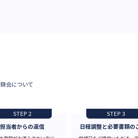
登録会について
STEP 2
STEP 3
担当者からの返信
日程調整と必要書類の