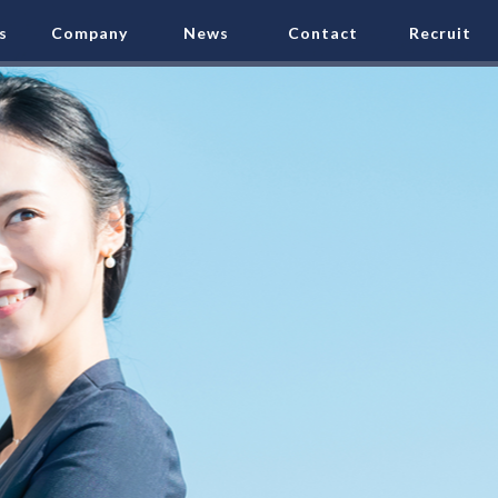
s
Company
News
Contact
Recruit