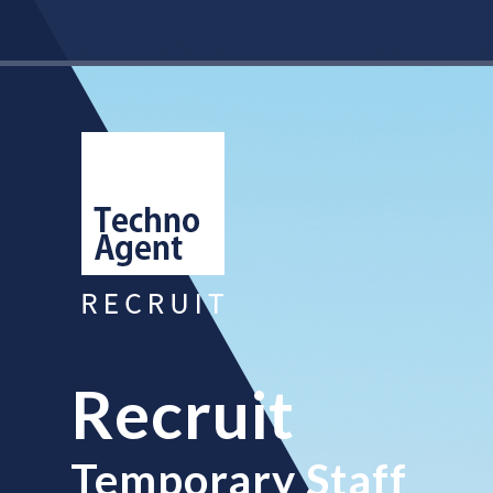
Recruit
Temporary Staff