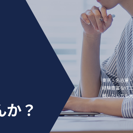
東京・名古屋
経験豊富なIT
戦したい方も
んか？