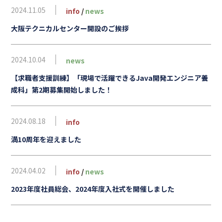
2024.11.05
info
/
news
大阪テクニカルセンター開設のご挨拶
2024.10.04
news
【求職者支援訓練】「現場で活躍できるJava開発エンジニア養
成科」第2期募集開始しました！
2024.08.18
info
満10周年を迎えました
2024.04.02
info
/
news
2023年度社員総会、2024年度入社式を開催しました