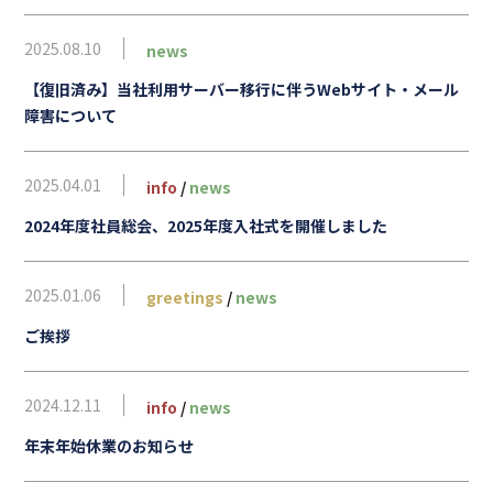
2025.08.10
news
【復旧済み】当社利用サーバー移行に伴うWebサイト・メール
障害について
2025.04.01
info
/
news
2024年度社員総会、2025年度入社式を開催しました
2025.01.06
greetings
/
news
ご挨拶
2024.12.11
info
/
news
年末年始休業のお知らせ