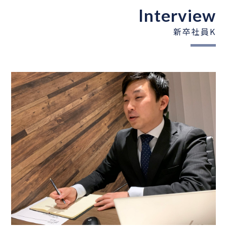
Interview
新卒社員K