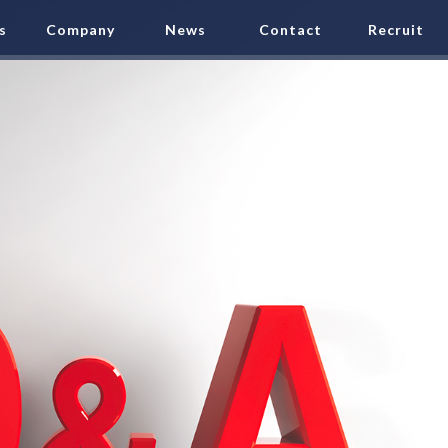
s
Company
News
Contact
Recruit