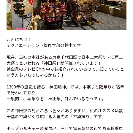
こんにちは！
テクノエージェント管理本部の鈴木です。
現在、当社の本社がある東京千代田区で
日本三大祭り・江戸三
大祭りといわれる「神田祭」
が開催されています！
某企業のテレビCMの中でも紹介されているので、知っていると
いう方もいらっしゃるかも？！
1300年の歴史を誇る「神田明神」では、本祭りと陰祭りが隔年
で行われており
一般的に、本祭りを「神田祭」呼んでいるそうです。
この神田祭の見どころは色々とありますが、私のオススメは数
十基の神輿がくり広げる大迫力の「神輿振り」です。
ポップカルチャーの発信地、そして電気製品の街である秋葉原