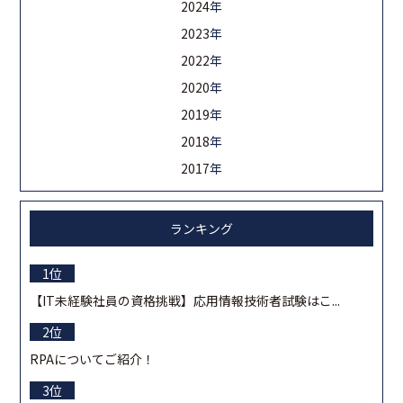
2024
年
2023
年
2022
年
2020
年
2019
年
2018
年
2017
年
ランキング
【IT未経験社員の資格挑戦】応用情報技術者試験はこ...
RPAについてご紹介！