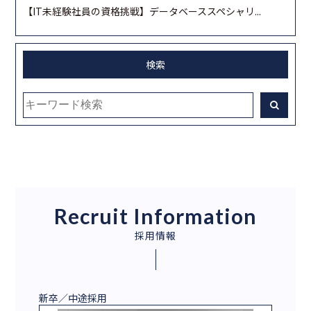
【IT未経験社員の資格挑戦】データベーススペシャリ...
検索
Recruit Information
採用情報
新卒／中途採用
2027