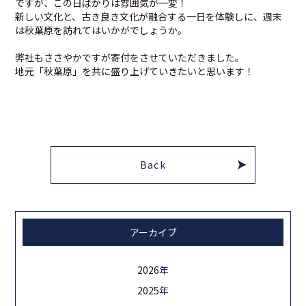
ですが、この日ばかりは雰囲気が一変！
新しい文化と、古き良き文化が融合する一日を体験しに、週末
は秋葉原を訪れてはいかがでしょうか。
弊社もささやかですが寄付をさせていただきました。
地元「秋葉原」を共に盛り上げていきたいと思います！
Back
アーカイブ
2026
年
2025
年