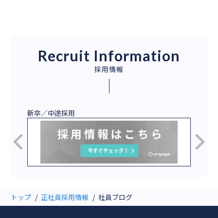
Recruit Information
採用情報
新卒／中途採用
2027
トップ
正社員採用情報
社員ブログ