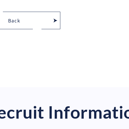
Back
ecruit Informati