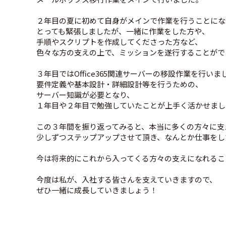
２年目の夏に初めて自身がメインで作業を行うことにな
とっても緊張しましたが、一緒に作業をした方や、
手順やスクリプトを作成してくださった方など、
色々な方の支えの上で、ミッションを遂行することがで
３年目ではOffice365関連サーバーの移設作業を行いま
要件定義や基本設計・詳細設計等を行うための、
サーバー知識が必要となり、
１年目や２年目で勉強していたことが上手く活かせまし
この３年間を振り返ってみると、本当に多くの方々に支
少しずつステップアップさせて頂き、なんとか仕事をし
今は将来的にこれから入ってくる方々の支えになれるこ
今度は私が、入社する皆さんを支えていきますので、
ぜひ一緒に成長していきましょう！