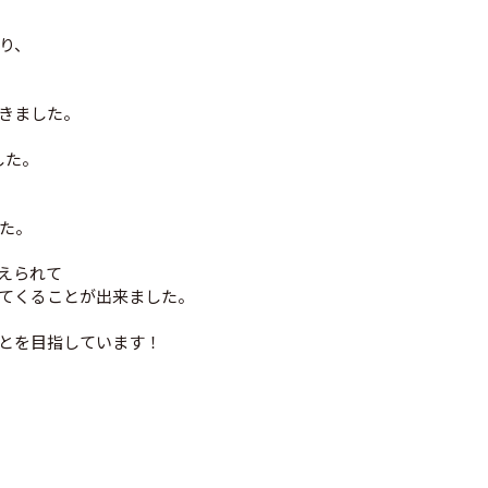
り、
きました。
した。
た。
えられて
てくることが出来ました。
とを目指しています！