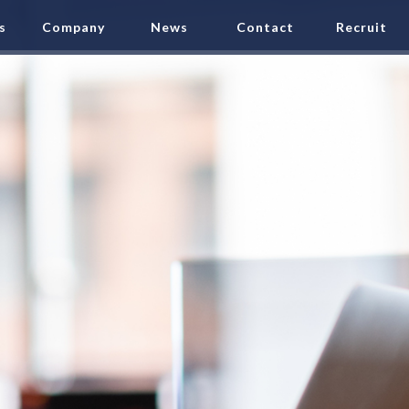
s
Company
News
Contact
Recruit