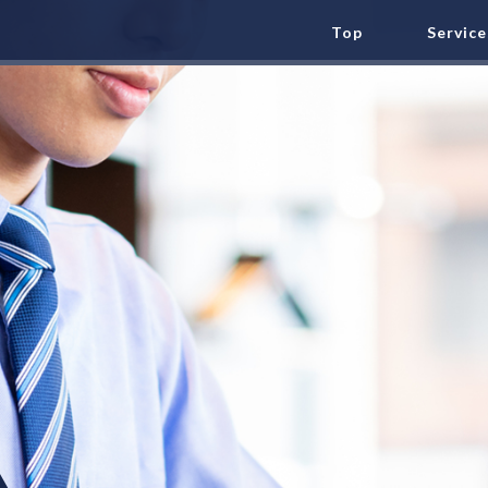
Top
Service