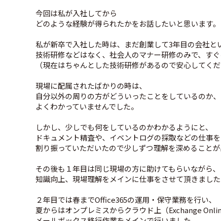
今回は私が入社してから
どのような経験が得られたかをお話したいと思います。
私が新卒で入社した時は、まだ創業して3年目の会社と
技術研修などはなく、社会人のマナー研修のみで、すぐ
（現在はちゃんとした技術研修があるので安心してくだ
現場に配属されたばかりの時は、
自分以外の周りの方がどういったことをしているのか、
よくわかっていませんでした。
しかし、少しでも何をしているのかわかるようにと、
ドキュメント精査や、イベントログの採取などの仕事を
割り振っていただいたので少しずつ理解を深めることが
その後も１年目は同じ現場の方に助けてもらいながら、
知識向上、現場理解をメインに仕事をさせて頂きました
２年目では春までOffice365の運用・保守業務を行い、
夏からはオンプレミスからクラウド上（Exchange Onli
メールボックス移行作業をメインで行いました。