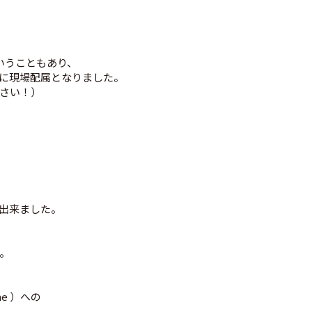
いうこともあり、
に現場配属となりました。
さい！）
出来ました。
。
ne ）への