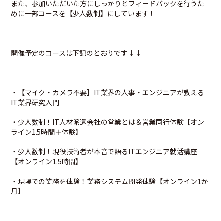
また、参加いただいた方にしっかりとフィードバックを行うた
めに一部コースを【少人数制】にしています！
開催予定のコースは下記のとおりです↓↓
・【マイク・カメラ不要】IT業界の人事・エンジニアが教える
IT業界研究入門
・少人数制！IT人材派遣会社の営業とは＆営業同行体験【オン
ライン1.5時間＋体験】
・少人数制！現役技術者が本音で語るITエンジニア就活講座
【オンライン1.5時間】
・現場での業務を体験！業務システム開発体験【オンライン1か
月】