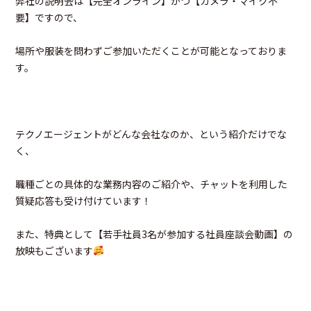
弊社の説明会は【完全オンライン】かつ【カメラ・マイク不
要】ですので、
場所や服装を問わずご参加いただくことが可能となっておりま
す。
テクノエージェントがどんな会社なのか、という紹介だけでな
く、
職種ごとの具体的な業務内容のご紹介や、チャットを利用した
質疑応答も受け付けています！
また、特典として【若手社員3名が参加する社員座談会動画】の
放映もございます