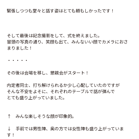
緊張しつつも堂々と話す姿はとても頼もしかったです！
そして最後は記念撮影をして、式を終えました。
冒頭の写真の通り、笑顔も出て、みんないい顔でカメラにおさ
まりました！
・・・・・
その後は会場を移し、懇親会がスタート！
内定者同士、打ち解けられるか少し心配していたのですが
そんな不安をよそに、それぞれのテーブルで話が弾んで
とても盛り上がっていました。
↑ みんな楽しそうな顔が印象的。
↓ 手前では男性陣、奥の方では女性陣も盛り上がっていま
す！