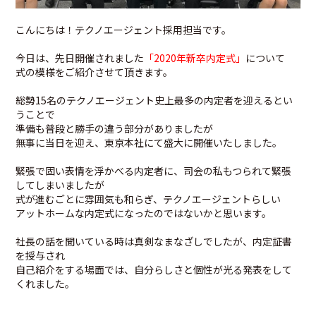
こんにちは！テクノエージェント採用担当です。
今日は、先日開催されました
「2020年新卒内定式」
について
式の模様をご紹介させて頂きます。
総勢15名のテクノエージェント史上最多の内定者を迎えるとい
うことで
準備も普段と勝手の違う部分がありましたが
無事に当日を迎え、東京本社にて盛大に開催いたしました。
緊張で固い表情を浮かべる内定者に、司会の私もつられて緊張
してしまいましたが
式が進むごとに雰囲気も和らぎ、テクノエージェントらしい
アットホームな内定式になったのではないかと思います。
社長の話を聞いている時は真剣なまなざしでしたが、内定証書
を授与され
自己紹介をする場面では、自分らしさと個性が光る発表をして
くれました。