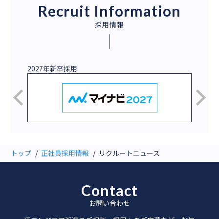
Recruit Information
採用情報
2027年新卒採用
新卒／
トップ
正社員採用情報
リクルートニュース
Contact
お問い合わせ