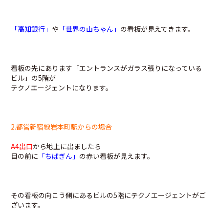
「高知銀行」
や
「世界の山ちゃん」
の看板が見えてきます。
看板の先にあります「エントランスがガラス張りになっている
ビル」の5階が
テクノエージェントになります。
2.都営新宿線岩本町駅からの場合
A4出口
から地上に出ましたら
目の前に
「ちばぎん」
の赤い看板が見えます。
その看板の向こう側にあるビルの5階にテクノエージェントがご
ざいます。