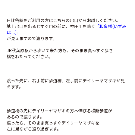
日比谷線をご利用の方はこちらの出口からお越しください。
地上出口を出るとすぐ目の前に、神田川を跨ぐ
「和泉橋(いずみ
はし)」
が見えますので渡ります。
JR秋葉原駅から歩いて来た方も、そのまま真っすぐ歩き
橋をわたってください。
渡った先に、右手前に歩道橋、左手前にデイリーヤマザキが見
えます。
歩道橋の先にデイリーヤマザキの方へ伸びる横断歩道が
あるので渡ります。
渡ったら、そのまま真っすぐデイリーヤマザキを
左に見ながら通り過ぎます。