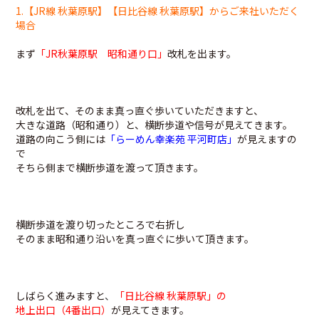
1.【JR線 秋葉原駅】【日比谷線 秋葉原駅】からご来社いただく
場合
まず
「JR秋葉原駅 昭和通り口」
改札を出ます。
改札を出て、そのまま真っ直ぐ歩いていただきますと、
大きな道路（昭和通り）と、横断歩道や信号が見えてきます。
道路の向こう側には
「らーめん幸楽苑 平河町店」
が見えますの
で
そちら側まで横断歩道を渡って頂きます。
横断歩道を渡り切ったところで右折し
そのまま昭和通り沿いを真っ直ぐに歩いて頂きます。
しばらく進みますと
、
「日比谷線 秋葉原駅」の
地上出口（4番出口）
が見えてきます。