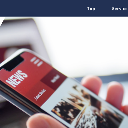
Top
Service