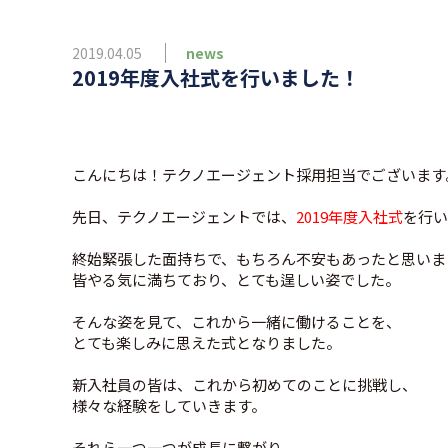
2019.04.05
news
2019年度入社式を行いました！
こんにちは！テクノエージェント採用担当でございます
先日、テクノエージェントでは、
2019年度入社式
を行い
終始緊張した面持ちで、もちろん不安もあったと思いま
皆やる気に満ちており、とても逞しい姿でした。
そんな姿を見て、これから一緒に働けることを、
とても楽しみに思えた式となりました。
新入社員の皆は、これから初めてのことに挑戦し、
様々な経験をしていきます。
それら一つ一つが成長に繋がり、