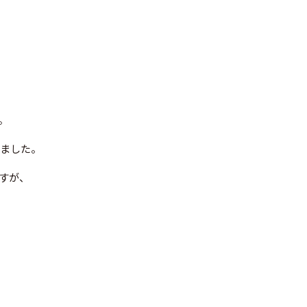
。
ました。
すが、