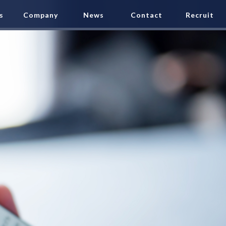
s
Company
News
Contact
Recruit