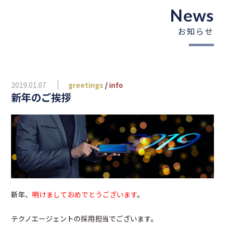
News
お知らせ
2019.01.07
greetings
/
info
新年のご挨拶
新年、
明けましておめでとうございます
。
テクノエージェントの採用担当でございます。